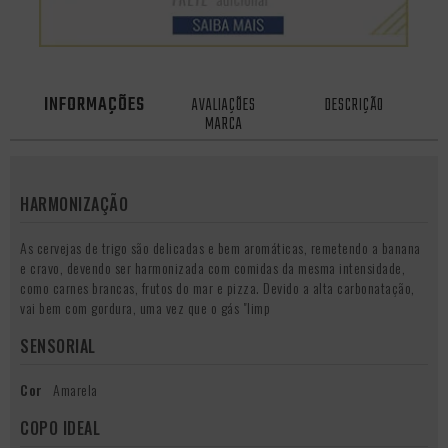
INFORMAÇÕES
AVALIAÇÕES
DESCRIÇÃO
MARCA
HARMONIZAÇÃO
As cervejas de trigo são delicadas e bem aromáticas, remetendo a banana
e cravo, devendo ser harmonizada com comidas da mesma intensidade,
como carnes brancas, frutos do mar e pizza. Devido a alta carbonatação,
vai bem com gordura, uma vez que o gás "limp
SENSORIAL
Cor
Amarela
COPO IDEAL