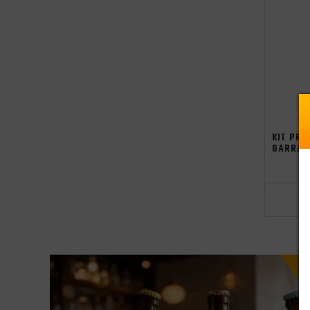
KIT PRE
GARRAF