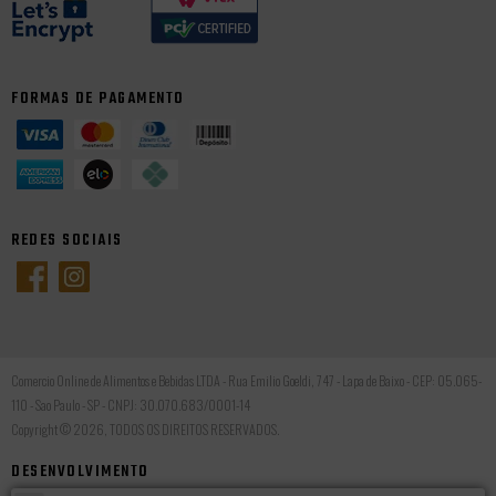
FORMAS DE PAGAMENTO
REDES SOCIAIS
Comercio Online de Alimentos e Bebidas LTDA - Rua Emilio Goeldi, 747 - Lapa de Baixo - CEP: 05.065-
110 - Sao Paulo - SP - CNPJ: 30.070.683/0001-14
Copyright © 2026, TODOS OS DIREITOS RESERVADOS.
DESENVOLVIMENTO