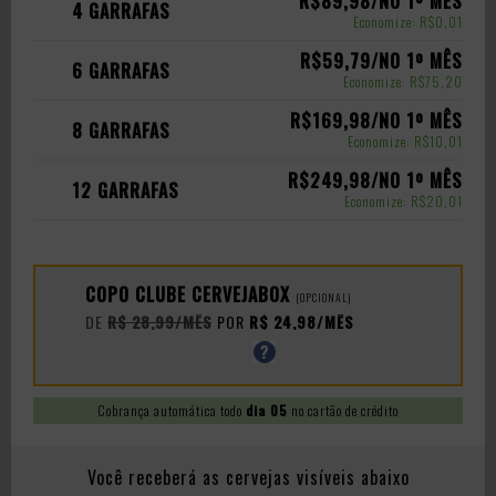
R$89,98/NO 1º MÊS
4 GARRAFAS
Economize: R$0,01
R$59,79/NO 1º MÊS
6 GARRAFAS
Economize: R$75,20
R$169,98/NO 1º MÊS
8 GARRAFAS
Economize: R$10,01
R$249,98/NO 1º MÊS
12 GARRAFAS
Economize: R$20,01
COPO CLUBE CERVEJABOX
(OPCIONAL)
DE
R$ 28,99/MÊS
POR
R$ 24,98/MÊS
Cobrança automática todo
dia 05
no cartão de crédito
Você receberá as cervejas visíveis abaixo