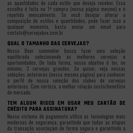
as quantidades de cada estilo que deseja receber. Essa
escolha é feita na 1ª compra (nessa página mesmo) e é
repetida mensalmente. Se você desejar alterar a
composição de estilos e quantidades, pode fazer isso a
qualquer momento, basta enviar um email para
contato@cervejabox.com.br
QUAL O TAMANHO DAS CERVEJAS?
Nosso Beer sommelier busca fazer uma seleção
equilibrada selecionando as melhores cervejas e
oportunidades. De toda forma, nosso objetivo é ter, no
mínimo, 3 cervejas grandes. Se quiser, veja nossas
seleções anteriores (nessa mesma página) para conhecer
o perfil de nossa seleção dos clubes de cervejas
anteriores. Com certeza, a melhor relação custo/benefício
do mercado.
TEM ALGUM RISCO EM USAR MEU CARTÃO DE
CRÉDITO PARA ASSINATURA?
Nosso sistema de pagamento utiliza as tecnologias mais
modernas de segurança, garantindo que todas as etapas
da transação aconteçam de forma segura e garantindo a