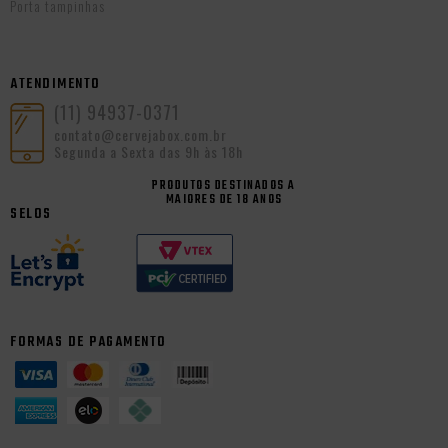
Porta tampinhas
ATENDIMENTO
(11) 94937-0371
contato@cervejabox.com.br
Segunda a Sexta das 9h às 18h
PRODUTOS DESTINADOS A
MAIORES DE 18 ANOS
SELOS
FORMAS DE PAGAMENTO