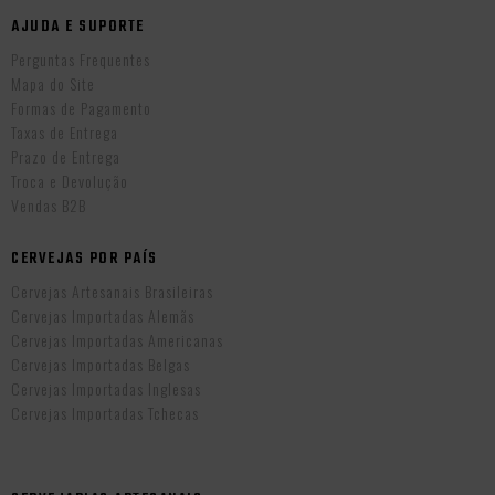
AJUDA E SUPORTE
Perguntas Frequentes
Mapa do Site
Formas de Pagamento
Taxas de Entrega
Prazo de Entrega
Troca e Devolução
Vendas B2B
CERVEJAS POR PAÍS
Cervejas Artesanais Brasileiras
Cervejas Importadas Alemãs
Cervejas Importadas Americanas
Cervejas Importadas Belgas
Cervejas Importadas Inglesas
Cervejas Importadas Tchecas