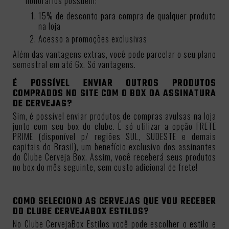
honorários possuem:
15% de desconto para compra de qualquer produto
na loja
Acesso a promoções exclusivas
Além das vantagens extras, você pode parcelar o seu plano
semestral em até 6x. Só vantagens.
É POSSÍVEL ENVIAR OUTROS PRODUTOS
COMPRADOS NO SITE COM O BOX DA ASSINATURA
DE CERVEJAS?
Sim, é possível enviar produtos de compras avulsas na loja
junto com seu box do clube. É só utilizar a opção FRETE
PRIME (disponível p/ regiões SUL, SUDESTE e demais
capitais do Brasil), um benefício exclusivo dos assinantes
do Clube Cerveja Box. Assim, você receberá seus produtos
no box do mês seguinte, sem custo adicional de frete!
COMO SELECIONO AS CERVEJAS QUE VOU RECEBER
DO CLUBE CERVEJABOX ESTILOS?
No Clube CervejaBox Estilos você pode escolher o estilo e