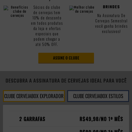
BRINDES
Sócios do clube
de cervejas tem
Na Assinatura De
10% de desconto
Cervejas Semestral
em todos produtos
você ganha brindes
da loja e ofertas
exclusivos!
especiais que
podem chegar a
até 50% OFF.
ASSINE O CLUBE
DESCUBRA A ASSINATURA DE CERVEJAS IDEAL PARA VOCÊ
CLUBE CERVEJABOX EXPLORADOR
CLUBE CERVEJABOX ESTILOS
2 GARRAFAS
R$49,98/NO 1º MÊS