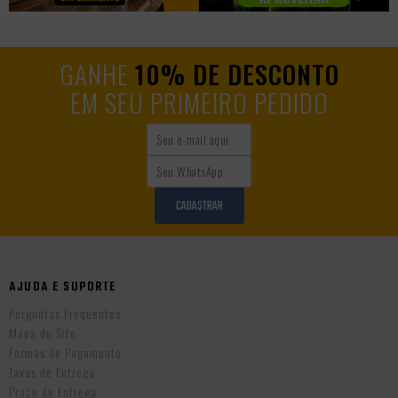
GANHE
10% DE DESCONTO
EM SEU PRIMEIRO PEDIDO
CADASTRAR
AJUDA E SUPORTE
Perguntas Frequentes
Mapa do Site
Formas de Pagamento
Taxas de Entrega
Prazo de Entrega