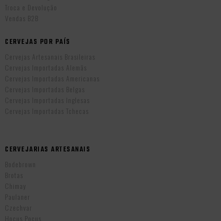
Troca e Devolução
Vendas B2B
CERVEJAS POR PAÍS
Cervejas Artesanais Brasileiras
Cervejas Importadas Alemãs
Cervejas Importadas Americanas
Cervejas Importadas Belgas
Cervejas Importadas Inglesas
Cervejas Importadas Tchecas
CERVEJARIAS ARTESANAIS
Bodebrown
Brotas
Chimay
Paulaner
Czechvar
Hocus Pocus