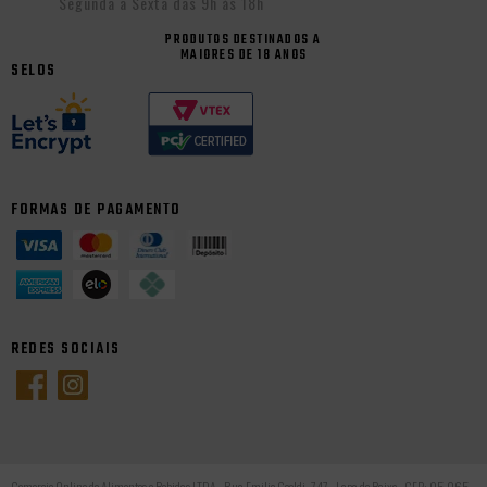
Segunda a Sexta das 9h às 18h
PRODUTOS DESTINADOS A
MAIORES DE 18 ANOS
SELOS
FORMAS DE PAGAMENTO
REDES SOCIAIS
Comercio Online de Alimentos e Bebidas LTDA - Rua Emilio Goeldi, 747 - Lapa de Baixo - CEP: 05.065-