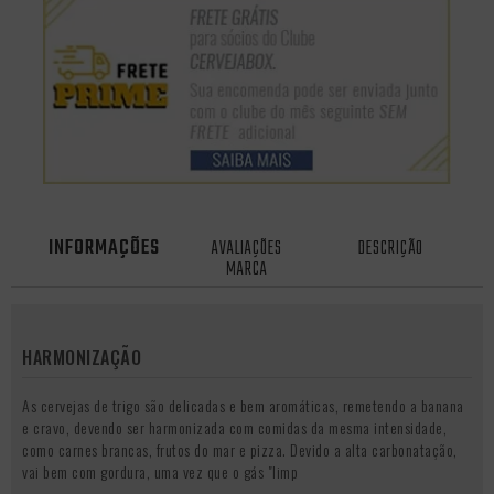
INFORMAÇÕES
AVALIAÇÕES
DESCRIÇÃO
MARCA
HARMONIZAÇÃO
As cervejas de trigo são delicadas e bem aromáticas, remetendo a banana
e cravo, devendo ser harmonizada com comidas da mesma intensidade,
como carnes brancas, frutos do mar e pizza. Devido a alta carbonatação,
vai bem com gordura, uma vez que o gás "limp