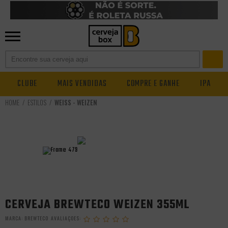
CLUBE
MAIS VENDIDAS
COMPRE E GANHE
IPA
ESTILOS
WEISS - WEIZEN
CERVEJA BREWTECO WEIZEN 355ML
MARCA:
BREWTECO