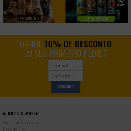
GANHE
10% DE DESCONTO
EM SEU PRIMEIRO PEDIDO
CADASTRAR
AJUDA E SUPORTE
Perguntas Frequentes
Mapa do Site