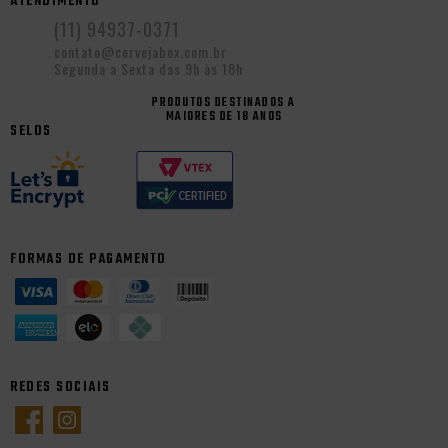
ATENDIMENTO
(11) 94937-0371
contato@cervejabox.com.br
Segunda a Sexta das 9h às 18h
PRODUTOS DESTINADOS A
MAIORES DE 18 ANOS
SELOS
FORMAS DE PAGAMENTO
REDES SOCIAIS