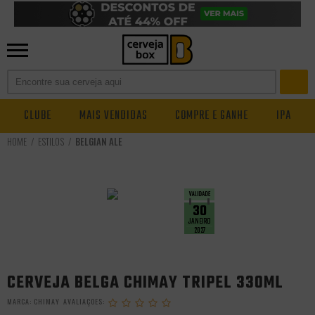
CLUBE
MAIS VENDIDAS
COMPRE E GANHE
IPA
ESTILOS
BELGIAN ALE
30
JANEIRO
2027
CERVEJA BELGA CHIMAY TRIPEL 330ML
MARCA:
CHIMAY