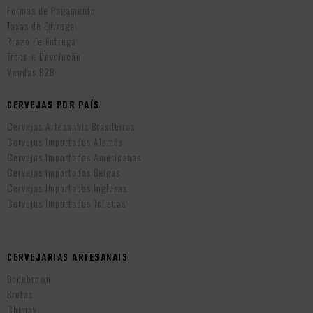
Formas de Pagamento
Taxas de Entrega
Prazo de Entrega
Troca e Devolução
Vendas B2B
CERVEJAS POR PAÍS
Cervejas Artesanais Brasileiras
Cervejas Importadas Alemãs
Cervejas Importadas Americanas
Cervejas Importadas Belgas
Cervejas Importadas Inglesas
Cervejas Importadas Tchecas
CERVEJARIAS ARTESANAIS
Bodebrown
Brotas
Chimay