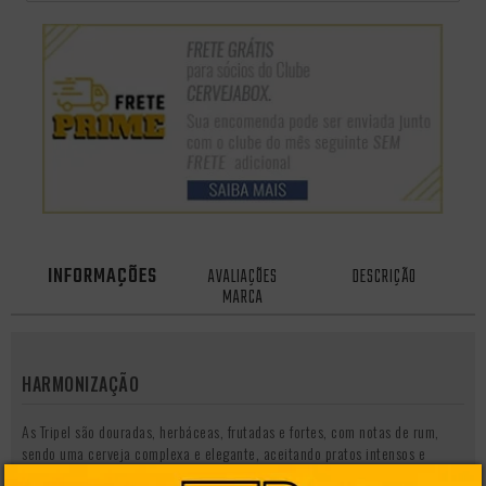
INFORMAÇÕES
AVALIAÇÕES
DESCRIÇÃO
MARCA
HARMONIZAÇÃO
As Tripel são douradas, herbáceas, frutadas e fortes, com notas de rum,
sendo uma cerveja complexa e elegante, aceitando pratos intensos e
refinados. Praticamente, vai muito bem com qualquer produto de