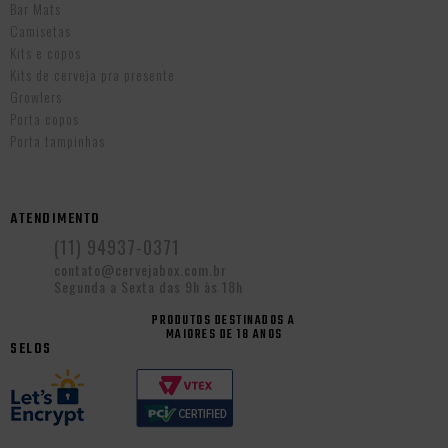
Bar Mats
Camisetas
Kits e copos
Kits de cerveja pra presente
Growlers
Porta copos
Porta tampinhas
ATENDIMENTO
(11) 94937-0371
contato@cervejabox.com.br
Segunda a Sexta das 9h às 18h
PRODUTOS DESTINADOS A
MAIORES DE 18 ANOS
SELOS