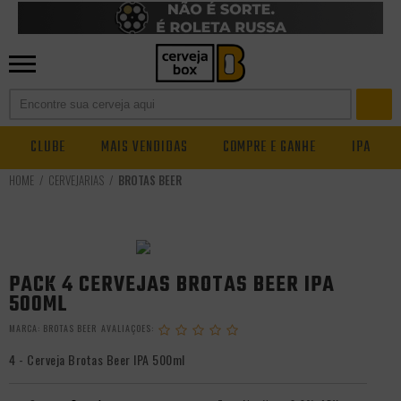
CLUBE
MAIS VENDIDAS
COMPRE E GANHE
IPA
CERVEJARIAS
BROTAS BEER
PACK 4 CERVEJAS BROTAS BEER IPA
500ML
MARCA:
BROTAS BEER
4 - Cerveja Brotas Beer IPA 500ml