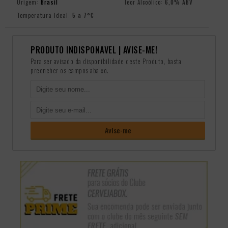
Origem:
Brasil
Teor Alcoólico:
6,0% ABV
Temperatura Ideal:
5 a 7°C
PRODUTO INDISPONÃ­VEL | AVISE-ME!
Para ser avisado da disponibilidade deste Produto, basta
preencher os campos abaixo.