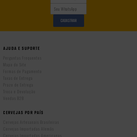
CADASTRAR
AJUDA E SUPORTE
Perguntas Frequentes
Mapa do Site
Formas de Pagamento
Taxas de Entrega
Prazo de Entrega
Troca e Devolução
Vendas B2B
CERVEJAS POR PAÍS
Cervejas Artesanais Brasileiras
Cervejas Importadas Alemãs
Cervejas Importadas Americanas