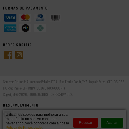
FORMAS DE PAGAMENTO
REDES SOCIAIS
Comercio Online de Alimentos e Bebidas LTDA - Rua Emilio Goeldi, 747 - Lapa de Baixo - CEP: 05.065-
110 - Sao Paulo - SP - CNPJ: 30.070.683/0001-14
Copyright © 2026, TODOS OS DIREITOS RESERVADOS.
DESENVOLVIMENTO
Utilizamos cookies para melhorar a sua
experiência no site. Ao continuar
Recusar
Aceitar
navegando, você concorda com a nossa
Política de Privacidade
.