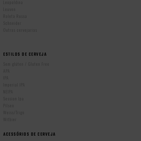
Leopoldina
Leuven
Roleta Russa
Schneider
Outras cervejarias
ESTILOS DE CERVEJA
Sem glúten / Gluten Free
APA
IPA
Imperial IPA
NEIPA
Session Ipa
Pilsen
Weiss/Trigo
Witbier
ACESSÓRIOS DE CERVEJA