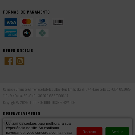
FORMAS DE PAGAMENTO
REDES SOCIAIS
Comercio Online de Alimentos e Bebidas LTDA - Rua Emilio Goeldi, 747 - Lapa de Baixo - CEP: 05.065-
110 - Sao Paulo - SP - CNPJ: 30.070.683/0001-14
Copyright © 2026, TODOS OS DIREITOS RESERVADOS.
DESENVOLVIMENTO
Utilizamos cookies para melhorar a sua
experiência no site. Ao continuar
Recusar
Aceitar
navegando, você concorda com a nossa