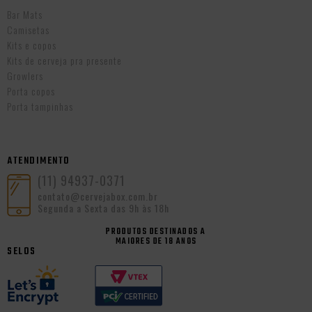
Bar Mats
Camisetas
Kits e copos
Kits de cerveja pra presente
Growlers
Porta copos
Porta tampinhas
ATENDIMENTO
(11) 94937-0371
contato@cervejabox.com.br
Segunda a Sexta das 9h às 18h
PRODUTOS DESTINADOS A
MAIORES DE 18 ANOS
SELOS