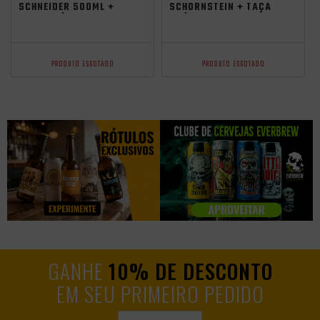
SCHNEIDER 500ML +
SCHORNSTEIN + TAÇA
TAÇA GRÁTIS
GRÁTIS
PRODUTO ESGOTADO
PRODUTO ESGOTADO
GANHE
10% DE DESCONTO
EM SEU PRIMEIRO PEDIDO