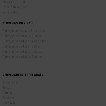
Prazo de Entrega
Troca e Devolução
Vendas B2B
CERVEJAS POR PAÍS
Cervejas Artesanais Brasileiras
Cervejas Importadas Alemãs
Cervejas Importadas Americanas
Cervejas Importadas Belgas
Cervejas Importadas Inglesas
Cervejas Importadas Tchecas
CERVEJARIAS ARTESANAIS
Bodebrown
Brotas
Chimay
Paulaner
Czechvar