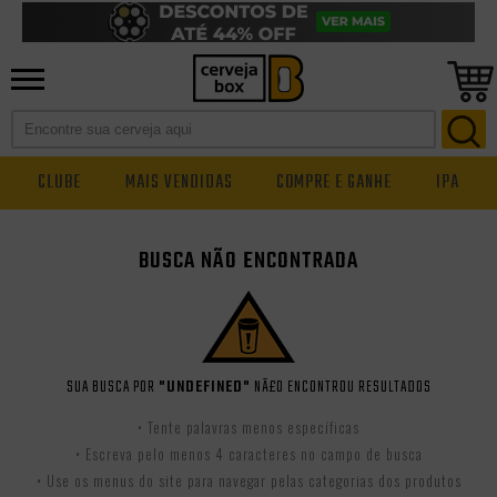
CLUBE
MAIS VENDIDAS
COMPRE E GANHE
IPA
BUSCA NÃO ENCONTRADA
SUA BUSCA POR
"UNDEFINED"
NÃ£O ENCONTROU RESULTADOS
• Tente palavras menos específicas
• Escreva pelo menos 4 caracteres no campo de busca
• Use os menus do site para navegar pelas categorias dos produtos