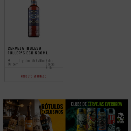
CERVEJA INGLESA
FULLER'S ESB 500ML
Inglaterra
Estilo:
Extra
Origem:
Special
Bitter
PRODUTO ESGOTADO