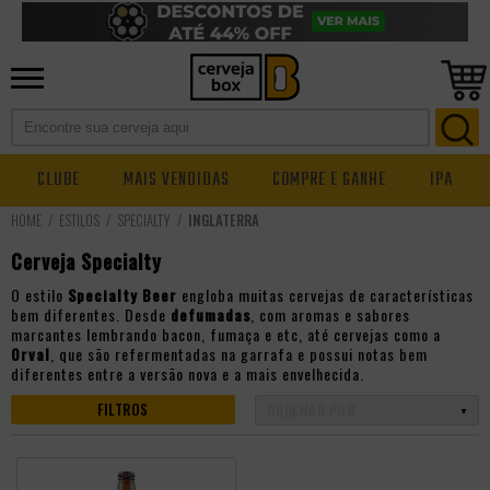
CLUBE
MAIS VENDIDAS
COMPRE E GANHE
IPA
ESTILOS
SPECIALTY
INGLATERRA
Cerveja Specialty
O estilo
Specialty Beer
engloba muitas cervejas de características
bem diferentes. Desde
defumadas
, com aromas e sabores
marcantes lembrando bacon, fumaça e etc, até cervejas como a
Orval
, que são refermentadas na garrafa e possui notas bem
diferentes entre a versão nova e a mais envelhecida.
FILTROS