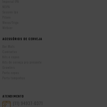
Imperial IPA
NEIPA
Session Ipa
Pilsen
Weiss/Trigo
Witbier
ACESSÓRIOS DE CERVEJA
Bar Mats
Camisetas
Kits e copos
Kits de cerveja pra presente
Growlers
Porta copos
Porta tampinhas
ATENDIMENTO
(11) 94937-0371