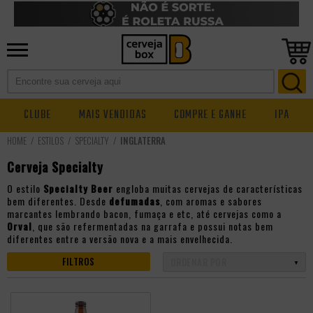
CLUBE
MAIS VENDIDAS
COMPRE E GANHE
IPA
ESTILOS
SPECIALTY
INGLATERRA
Cerveja Specialty
O estilo
Specialty Beer
engloba muitas cervejas de características
bem diferentes. Desde
defumadas
, com aromas e sabores
marcantes lembrando bacon, fumaça e etc, até cervejas como a
Orval
, que são refermentadas na garrafa e possui notas bem
diferentes entre a versão nova e a mais envelhecida.
FILTROS