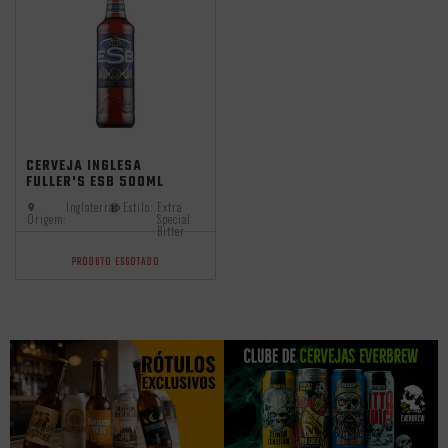
CERVEJA INGLESA
FULLER'S ESB 500ML
Inglaterra
Estilo:
Extra
Origem:
Special
Bitter
PRODUTO ESGOTADO