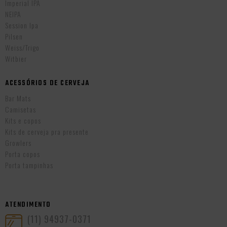
Imperial IPA
NEIPA
Session Ipa
Pilsen
Weiss/Trigo
Witbier
ACESSÓRIOS DE CERVEJA
Bar Mats
Camisetas
Kits e copos
Kits de cerveja pra presente
Growlers
Porta copos
Porta tampinhas
ATENDIMENTO
(11) 94937-0371