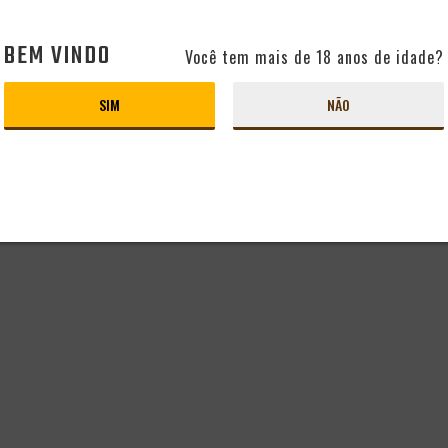
BEM VINDO
Você tem mais de 18 anos de idade?
SIM
NÃO