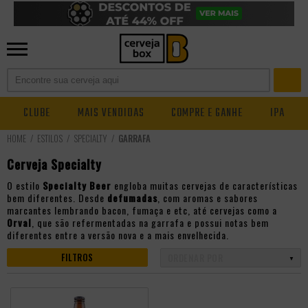
CLUBE
MAIS VENDIDAS
COMPRE E GANHE
IPA
ESTILOS
SPECIALTY
GARRAFA
Cerveja Specialty
O estilo
Specialty Beer
engloba muitas cervejas de características
bem diferentes. Desde
defumadas
, com aromas e sabores
marcantes lembrando bacon, fumaça e etc, até cervejas como a
Orval
, que são refermentadas na garrafa e possui notas bem
diferentes entre a versão nova e a mais envelhecida.
FILTROS