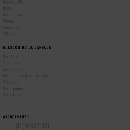
Imperial IPA
NEIPA
Session Ipa
Pilsen
Weiss/Trigo
Witbier
ACESSÓRIOS DE CERVEJA
Bar Mats
Camisetas
Kits e copos
Kits de cerveja pra presente
Growlers
Porta copos
Porta tampinhas
ATENDIMENTO
(11) 94937-0371