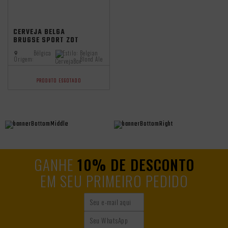
CERVEJA BELGA
BRUGSE SPORT ZOT
330ML
Bélgica
Estilo:
Belgian
Origem:
Blond Ale
PRODUTO ESGOTADO
GANHE
10% DE DESCONTO
EM SEU PRIMEIRO PEDIDO