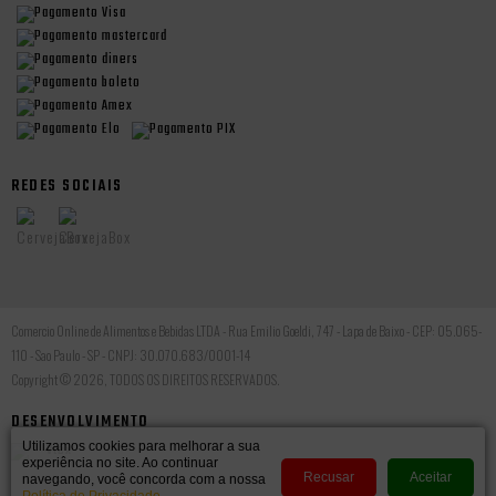
REDES SOCIAIS
Comercio Online de Alimentos e Bebidas LTDA - Rua Emilio Goeldi, 747 - Lapa de Baixo - CEP: 05.065-
110 - Sao Paulo - SP - CNPJ: 30.070.683/0001-14
Copyright © 2026, TODOS OS DIREITOS RESERVADOS.
DESENVOLVIMENTO
Utilizamos cookies para melhorar a sua
experiência no site. Ao continuar
Recusar
Aceitar
navegando, você concorda com a nossa