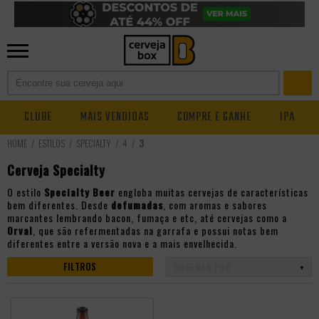
CLUBE
MAIS VENDIDAS
COMPRE E GANHE
IPA
ESTILOS
SPECIALTY
4
3
Cerveja Specialty
O estilo
Specialty Beer
engloba muitas cervejas de características
bem diferentes. Desde
defumadas
, com aromas e sabores
marcantes lembrando bacon, fumaça e etc, até cervejas como a
Orval
, que são refermentadas na garrafa e possui notas bem
diferentes entre a versão nova e a mais envelhecida.
FILTROS