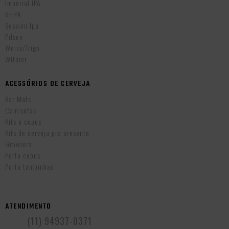
Imperial IPA
NEIPA
Session Ipa
Pilsen
Weiss/Trigo
Witbier
ACESSÓRIOS DE CERVEJA
Bar Mats
Camisetas
Kits e copos
Kits de cerveja pra presente
Growlers
Porta copos
Porta tampinhas
ATENDIMENTO
(11) 94937-0371