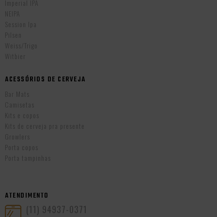
Imperial IPA
NEIPA
Session Ipa
Pilsen
Weiss/Trigo
Witbier
ACESSÓRIOS DE CERVEJA
Bar Mats
Camisetas
Kits e copos
Kits de cerveja pra presente
Growlers
Porta copos
Porta tampinhas
ATENDIMENTO
(11) 94937-0371