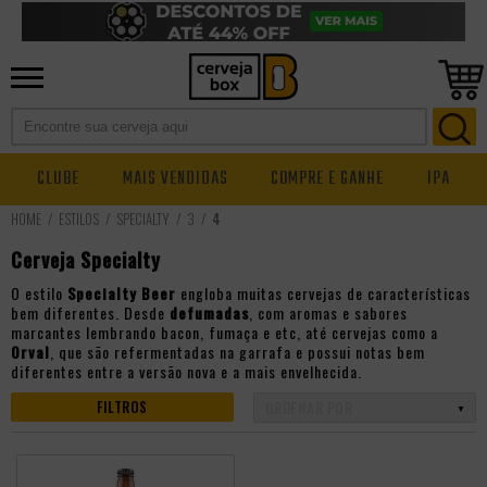
CLUBE
MAIS VENDIDAS
COMPRE E GANHE
IPA
ESTILOS
SPECIALTY
3
4
Cerveja Specialty
O estilo
Specialty Beer
engloba muitas cervejas de características
bem diferentes. Desde
defumadas
, com aromas e sabores
marcantes lembrando bacon, fumaça e etc, até cervejas como a
Orval
, que são refermentadas na garrafa e possui notas bem
diferentes entre a versão nova e a mais envelhecida.
FILTROS