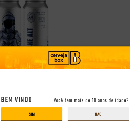
I25
 DOGMA STICKE AL
BEM VINDO
Você tem mais de 18 anos de idade?
PRODUTO ESGOTADO
SIM
NÃO