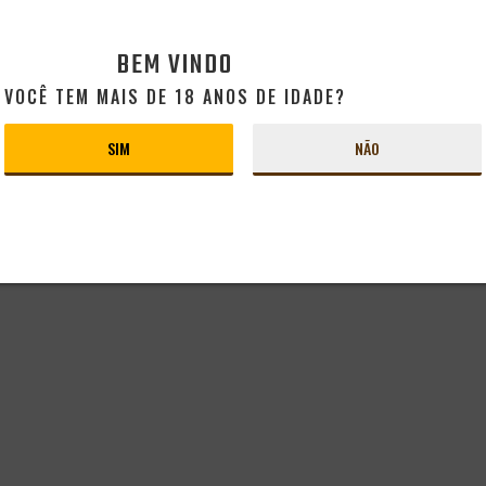
CLUBE
CONHEÇA O CLUBE
49
BEM VINDO
VOCÊ TEM MAIS DE 18 ANOS DE IDADE?
SIM
NÃO