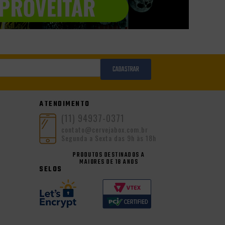
CADASTRAR
ATENDIMENTO
(11) 94937-0371
contato@cervejabox.com.br
Segunda a Sexta das 9h às 18h
PRODUTOS DESTINADOS A
MAIORES DE 18 ANOS
SELOS