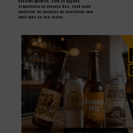
escolha perfeita. Com as opções
disponíveis no Cerveja Box, você pode
desfrutar de cervejas de qualidade sem
abrir mão da sua saúde.