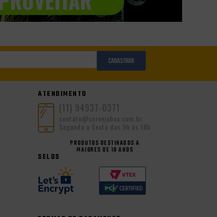
CADASTRAR
ATENDIMENTO
(11) 94937-0371
contato@cervejabox.com.br
Segunda a Sexta das 9h às 18h
PRODUTOS DESTINADOS A
MAIORES DE 18 ANOS
SELOS