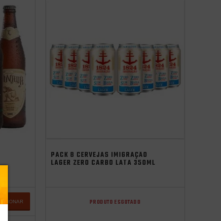
oktoberfest 2025
PACK 8 CERVEJAS IMIGRAÇÃO
LAGER ZERO CARBO LATA 350ML
PRODUTO ESGOTADO
DICIONAR