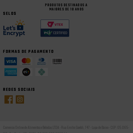
PRODUTOS DESTINADOS A
MAIORES DE 18 ANOS
SELOS
FORMAS DE PAGAMENTO
REDES SOCIAIS
Comercio Online de Alimentos e Bebidas LTDA - Rua Emilio Goeldi, 747 - Lapa de Baixo - CEP: 05.065-