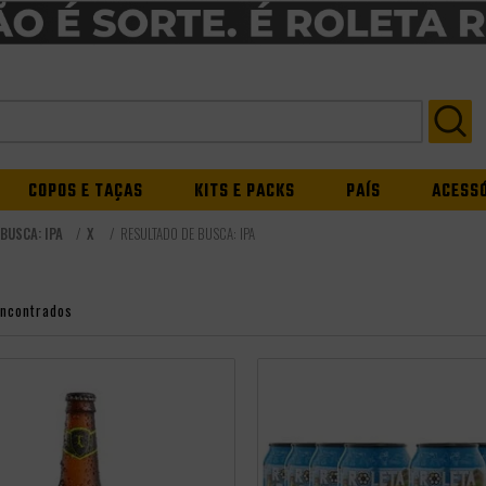
COPOS E TAÇAS
KITS E PACKS
PAÍS
ACESS
BUSCA: IPA
X
RESULTADO DE BUSCA:
IPA
encontrados