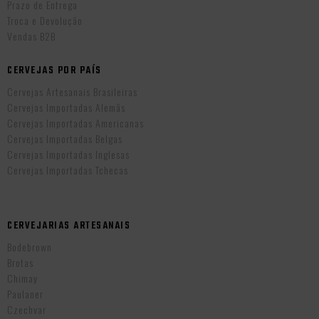
Prazo de Entrega
Troca e Devolução
Vendas B2B
CERVEJAS POR PAÍS
Cervejas Artesanais Brasileiras
Cervejas Importadas Alemãs
Cervejas Importadas Americanas
Cervejas Importadas Belgas
Cervejas Importadas Inglesas
Cervejas Importadas Tchecas
CERVEJARIAS ARTESANAIS
Bodebrown
Brotas
Chimay
Paulaner
Czechvar