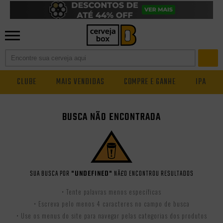
CLUBE
MAIS VENDIDAS
COMPRE E GANHE
IPA
BUSCA NÃO ENCONTRADA
SUA BUSCA POR
"UNDEFINED"
NÃ£O ENCONTROU RESULTADOS
• Tente palavras menos específicas
• Escreva pelo menos 4 caracteres no campo de busca
• Use os menus do site para navegar pelas categorias dos produtos