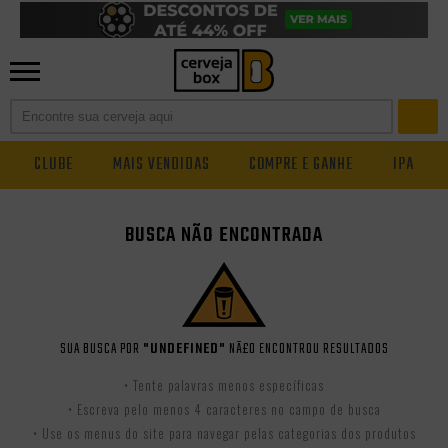
CLUBE
MAIS VENDIDAS
COMPRE E GANHE
IPA
BUSCA NÃO ENCONTRADA
SUA BUSCA POR
"UNDEFINED"
NÃ£O ENCONTROU RESULTADOS
• Tente palavras menos específicas
• Escreva pelo menos 4 caracteres no campo de busca
• Use os menus do site para navegar pelas categorias dos produtos