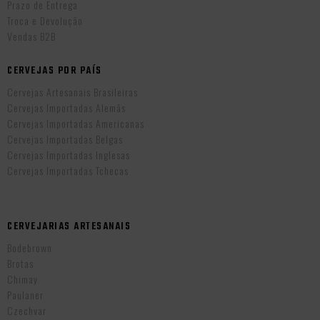
Prazo de Entrega
Troca e Devolução
Vendas B2B
CERVEJAS POR PAÍS
Cervejas Artesanais Brasileiras
Cervejas Importadas Alemãs
Cervejas Importadas Americanas
Cervejas Importadas Belgas
Cervejas Importadas Inglesas
Cervejas Importadas Tchecas
CERVEJARIAS ARTESANAIS
Bodebrown
Brotas
Chimay
Paulaner
Czechvar