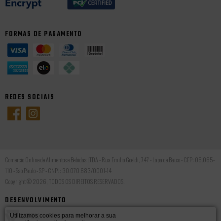
FORMAS DE PAGAMENTO
REDES SOCIAIS
Comercio Online de Alimentos e Bebidas LTDA - Rua Emilio Goeldi, 747 - Lapa de Baixo - CEP: 05.065-
110 - Sao Paulo - SP - CNPJ: 30.070.683/0001-14
Copyright © 2026, TODOS OS DIREITOS RESERVADOS.
DESENVOLVIMENTO
Utilizamos cookies para melhorar a sua