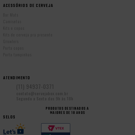
ACESSÓRIOS DE CERVEJA
Bar Mats
Camisetas
Kits e copos
Kits de cerveja pra presente
Growlers
Porta copos
Porta tampinhas
ATENDIMENTO
(11) 94937-0371
contato@cervejabox.com.br
Segunda a Sexta das 9h às 18h
PRODUTOS DESTINADOS A
MAIORES DE 18 ANOS
SELOS