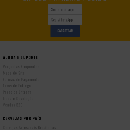
CADASTRAR
AJUDA E SUPORTE
Perguntas Frequentes
Mapa do Site
Formas de Pagamento
Taxas de Entrega
Prazo de Entrega
Troca e Devolução
Vendas B2B
CERVEJAS POR PAÍS
Cervejas Artesanais Brasileiras