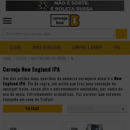
CLUBE
MAIS VENDIDAS
COMPRE E GANHE
IPA
ESTILOS
NEW ENGLAND IPA (NEIPA)
5
Cerveja New England IPA
Um dos estilos mais queridos do universo cervejeiro atual é o
New
England IPA
. Via de regra, um estilo que traz uma sensação de
amargor baixo, corpo alto e extremamente aveludado, por conta do
uso de aveia. Extremamente aromáticas, faz parecer que estamos
tomando um suvo de frutas!
FILTROS
- 16%
- 20%