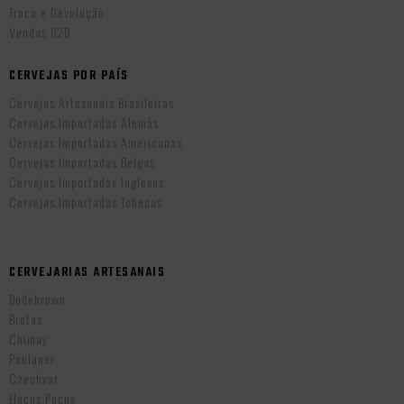
Troca e Devolução
Vendas B2B
CERVEJAS POR PAÍS
Cervejas Artesanais Brasileiras
Cervejas Importadas Alemãs
Cervejas Importadas Americanas
Cervejas Importadas Belgas
Cervejas Importadas Inglesas
Cervejas Importadas Tchecas
CERVEJARIAS ARTESANAIS
Bodebrown
Brotas
Chimay
Paulaner
Czechvar
Hocus Pocus