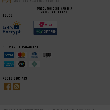
Segunda a Sexta das 9h às 18h
PRODUTOS DESTINADOS A
MAIORES DE 18 ANOS
SELOS
FORMAS DE PAGAMENTO
REDES SOCIAIS
Comercio Online de Alimentos e Bebidas LTDA - Rua Emilio Goeldi, 747 - Lapa de Baixo - CEP: 05.065-