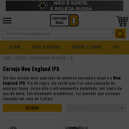
CLUBE
MAIS VENDIDAS
COMPRE E GANHE
IPA
ESTILOS
NEW ENGLAND IPA (NEIPA)
4
Cerveja New England IPA
Um dos estilos mais queridos do universo cervejeiro atual é o
New
England IPA
. Via de regra, um estilo que traz uma sensação de
amargor baixo, corpo alto e extremamente aveludado, por conta do
uso de aveia. Extremamente aromáticas, faz parecer que estamos
tomando um suvo de frutas!
FILTROS
independência
- 16%
- 20%