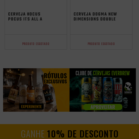
CERVEJA HOCUS
CERVEJA DOGMA NEW
POCUS ITS ALL A
DIMENSIONS DOUBLE
GAME HAZY IPA 473ML
NEIPA 473ML
PRODUTO ESGOTADO
PRODUTO ESGOTADO
GANHE
10% DE DESCONTO