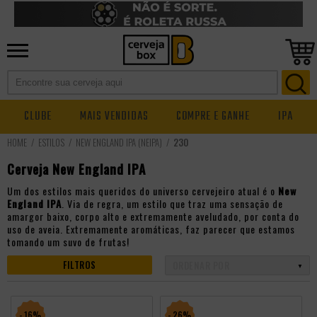
CLUBE
MAIS VENDIDAS
COMPRE E GANHE
IPA
ESTILOS
NEW ENGLAND IPA (NEIPA)
230
Cerveja New England IPA
Um dos estilos mais queridos do universo cervejeiro atual é o
New
England IPA
. Via de regra, um estilo que traz uma sensação de
amargor baixo, corpo alto e extremamente aveludado, por conta do
uso de aveia. Extremamente aromáticas, faz parecer que estamos
tomando um suvo de frutas!
FILTROS
- 16%
- 26%