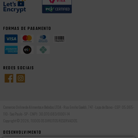
FORMAS DE PAGAMENTO
REDES SOCIAIS
Comercio Online de Alimentos e Bebidas LTDA - Rua Emilio Goeldi, 747 - Lapa de Baixo - CEP: 05.065-
110 - Sao Paulo - SP - CNPJ: 30.070.683/0001-14
Copyright © 2026, TODOS OS DIREITOS RESERVADOS.
DESENVOLVIMENTO