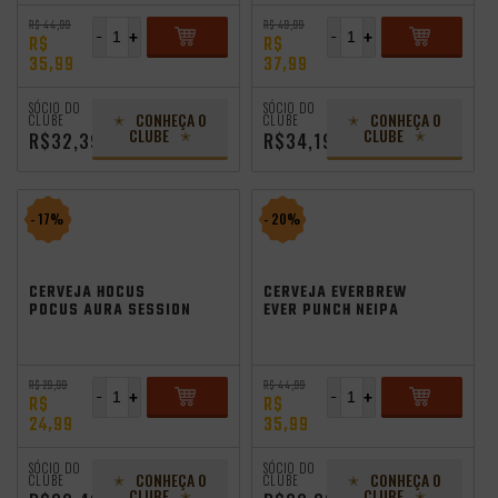
R$ 44,99
R$ 49,99
-
+
-
+
R$
R$
35,99
37,99
ADICIONAR
ADICIONAR
SÓCIO DO
SÓCIO DO
CONHEÇA O
CONHEÇA O
CLUBE
CLUBE
CLUBE
CLUBE
R$32,39
R$34,19
- 17%
- 20%
CERVEJA HOCUS
CERVEJA EVERBREW
POCUS AURA SESSION
EVER PUNCH NEIPA
HAZY IPA 500ML
473ML VL
R$ 29,99
R$ 44,99
-
+
-
+
R$
R$
24,99
35,99
ADICIONAR
ADICIONAR
SÓCIO DO
SÓCIO DO
CONHEÇA O
CONHEÇA O
CLUBE
CLUBE
CLUBE
CLUBE