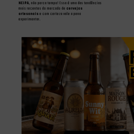
NEIPA
, não perca tempo! Essa é uma das tendências
mais recentes do mercado de
cervejas
artesanais
e com certeza vale a pena
experimentar.