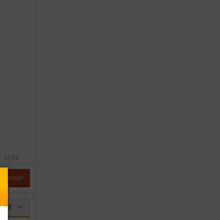
 - NEIPA
DICIONAR
LUBE