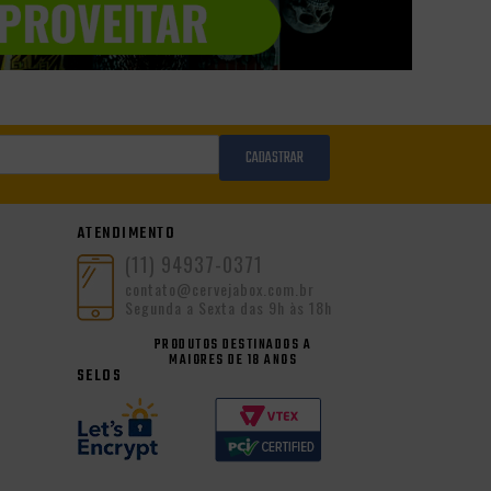
CADASTRAR
ATENDIMENTO
(11) 94937-0371
contato@cervejabox.com.br
Segunda a Sexta das 9h às 18h
PRODUTOS DESTINADOS A
MAIORES DE 18 ANOS
SELOS