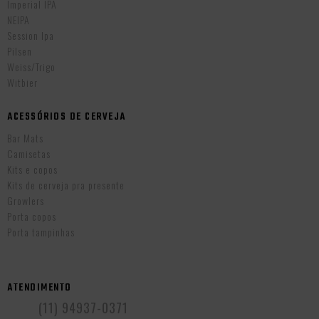
Imperial IPA
NEIPA
Session Ipa
Pilsen
Weiss/Trigo
Witbier
ACESSÓRIOS DE CERVEJA
Bar Mats
Camisetas
Kits e copos
Kits de cerveja pra presente
Growlers
Porta copos
Porta tampinhas
ATENDIMENTO
(11) 94937-0371