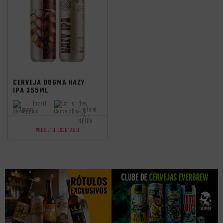
CERVEJA DOGMA HAZY
IPA 355ML
Brasil
Estilo:
New
Origem:
England
IPA -
NEIPA
PRODUTO ESGOTADO