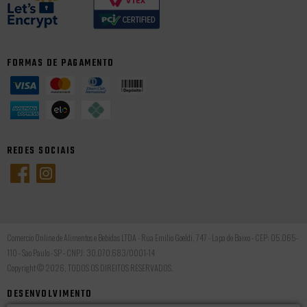
FORMAS DE PAGAMENTO
REDES SOCIAIS
Comercio Online de Alimentos e Bebidas LTDA - Rua Emilio Goeldi, 747 - Lapa de Baixo - CEP: 05.065-
110 - Sao Paulo - SP - CNPJ: 30.070.683/0001-14
Copyright © 2026, TODOS OS DIREITOS RESERVADOS.
DESENVOLVIMENTO