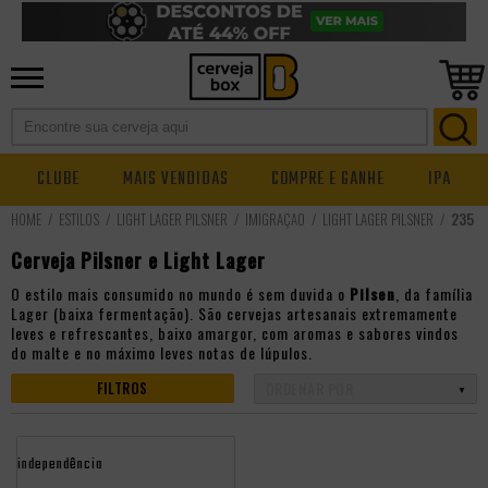
CLUBE
MAIS VENDIDAS
COMPRE E GANHE
IPA
ESTILOS
LIGHT LAGER PILSNER
IMIGRAÇÃO
LIGHT LAGER PILSNER
235
Cerveja Pilsner e Light Lager
O estilo mais consumido no mundo é sem duvida o
Pilsen
, da família
Lager (baixa fermentação). São cervejas artesanais extremamente
leves e refrescantes, baixo amargor, com aromas e sabores vindos
do malte e no máximo leves notas de lúpulos.
FILTROS
independência