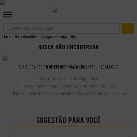
Clube
Mais Vendidas
Compre e Ganhe
IPA
BUSCA NÃO ENCONTRADA
SUA BUSCA POR
"UNDEFINED"
NÃ£O ENCONTROU RESULTADOS
• Tente palavras menos específicas
• Escreva pelo menos 4 caracteres no campo de busca
• Use os menus do site para navegar pelas categorias dos produtos
SUGESTÃO PARA VOCÊ