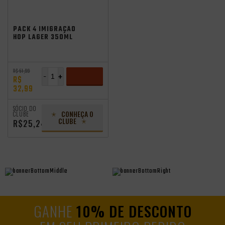
PACK 4 IMIGRAÇÃO
HOP LAGER 350ML
LATA
R$ 51,99
-
+
R$
32,99
ADICIONAR
SÓCIO DO
CONHEÇA O
CLUBE
CLUBE
R$25,24
GANHE
10% DE DESCONTO