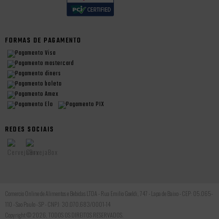
FORMAS DE PAGAMENTO
REDES SOCIAIS
Comercio Online de Alimentos e Bebidas LTDA - Rua Emilio Goeldi, 747 - Lapa de Baixo - CEP: 05.065-
110 - Sao Paulo - SP - CNPJ: 30.070.683/0001-14
Copyright © 2026, TODOS OS DIREITOS RESERVADOS.