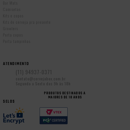
Bar Mats
Camisetas
Kits e copos
Kits de cerveja pra presente
Growlers
Porta copos
Porta tampinhas
ATENDIMENTO
(11) 94937-0371
contato@cervejabox.com.br
Segunda a Sexta das 9h às 18h
PRODUTOS DESTINADOS A
MAIORES DE 18 ANOS
SELOS