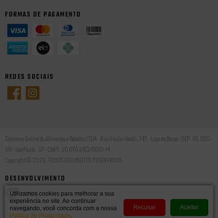
FORMAS DE PAGAMENTO
REDES SOCIAIS
Comercio Online de Alimentos e Bebidas LTDA - Rua Emilio Goeldi, 747 - Lapa de Baixo - CEP: 05.065-
110 - Sao Paulo - SP - CNPJ: 30.070.683/0001-14
Copyright © 2026, TODOS OS DIREITOS RESERVADOS.
DESENVOLVIMENTO
Utilizamos cookies para melhorar a sua
experiência no site. Ao continuar
Recusar
Aceitar
navegando, você concorda com a nossa
Política de Privacidade
.