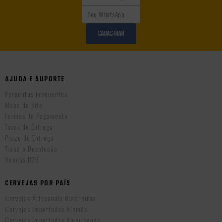
CADASTRAR
AJUDA E SUPORTE
Perguntas Frequentes
Mapa do Site
Formas de Pagamento
Taxas de Entrega
Prazo de Entrega
Troca e Devolução
Vendas B2B
CERVEJAS POR PAÍS
Cervejas Artesanais Brasileiras
Cervejas Importadas Alemãs
Cervejas Importadas Americanas