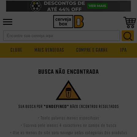
CLUBE
MAIS VENDIDAS
COMPRE E GANHE
IPA
BUSCA NÃO ENCONTRADA
SUA BUSCA POR
"UNDEFINED"
NÃ£O ENCONTROU RESULTADOS
• Tente palavras menos específicas
• Escreva pelo menos 4 caracteres no campo de busca
• Use os menus do site para navegar pelas categorias dos produtos