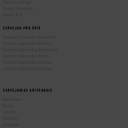
Prazo de Entrega
Troca e Devolução
Vendas B2B
CERVEJAS POR PAÍS
Cervejas Artesanais Brasileiras
Cervejas Importadas Alemãs
Cervejas Importadas Americanas
Cervejas Importadas Belgas
Cervejas Importadas Inglesas
Cervejas Importadas Tchecas
CERVEJARIAS ARTESANAIS
Bodebrown
Brotas
Chimay
Paulaner
Czechvar