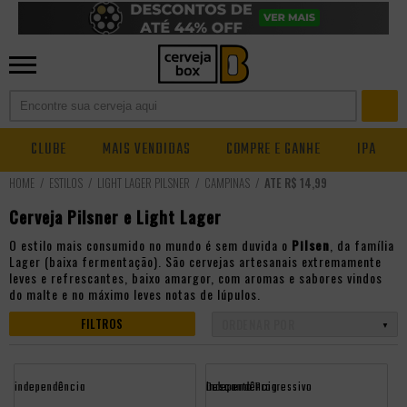
CLUBE
MAIS VENDIDAS
COMPRE E GANHE
IPA
ESTILOS
LIGHT LAGER PILSNER
CAMPINAS
ATÉ R$ 14,99
Cerveja Pilsner e Light Lager
O estilo mais consumido no mundo é sem duvida o
Pilsen
, da família
Lager (baixa fermentação). São cervejas artesanais extremamente
leves e refrescantes, baixo amargor, com aromas e sabores vindos
do malte e no máximo leves notas de lúpulos.
FILTROS
independência
Desconto Progressivo
independência