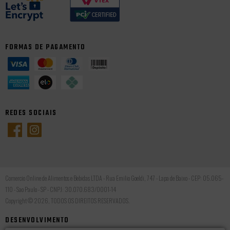
FORMAS DE PAGAMENTO
REDES SOCIAIS
Comercio Online de Alimentos e Bebidas LTDA - Rua Emilio Goeldi, 747 - Lapa de Baixo - CEP: 05.065-
110 - Sao Paulo - SP - CNPJ: 30.070.683/0001-14
Copyright © 2026, TODOS OS DIREITOS RESERVADOS.
DESENVOLVIMENTO