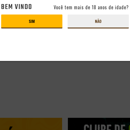
BEM VINDO
Você tem mais de 18 anos de idade?
CLUBE
CONHEÇA O CLUBE
4
SIM
NÃO