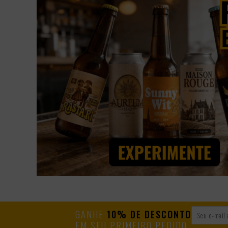
GANHE
10% DE DESCONTO
EM SEU PRIMEIRO PEDIDO