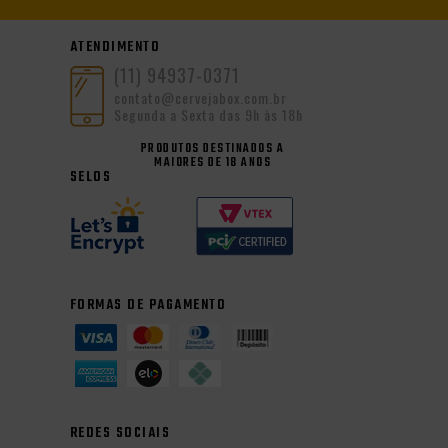
ATENDIMENTO
(11) 94937-0371
contato@cervejabox.com.br
Segunda a Sexta das 9h às 18h
PRODUTOS DESTINADOS A
MAIORES DE 18 ANOS
SELOS
FORMAS DE PAGAMENTO
REDES SOCIAIS