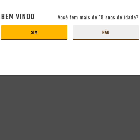
BEM VINDO
Você tem mais de 18 anos de idade?
SIM
NÃO