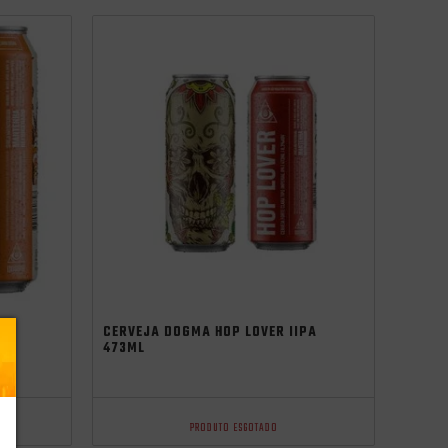
independência
CERVEJA DOGMA HOP LOVER IIPA
473ML
IPA
PRODUTO ESGOTADO