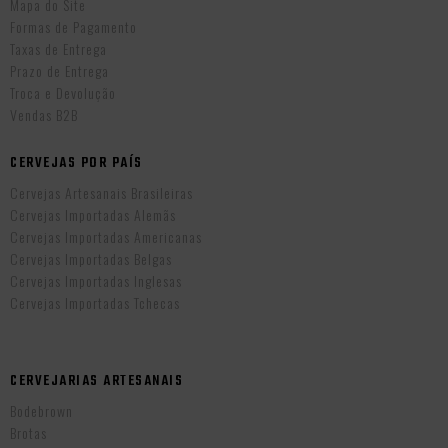
Mapa do Site
Formas de Pagamento
Taxas de Entrega
Prazo de Entrega
Troca e Devolução
Vendas B2B
CERVEJAS POR PAÍS
Cervejas Artesanais Brasileiras
Cervejas Importadas Alemãs
Cervejas Importadas Americanas
Cervejas Importadas Belgas
Cervejas Importadas Inglesas
Cervejas Importadas Tchecas
CERVEJARIAS ARTESANAIS
Bodebrown
Brotas