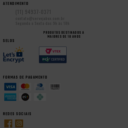
ATENDIMENTO
(11) 94937-0371
contato@cervejabox.com.br
Segunda a Sexta das 9h às 18h
PRODUTOS DESTINADOS A
MAIORES DE 18 ANOS
SELOS
FORMAS DE PAGAMENTO
REDES SOCIAIS