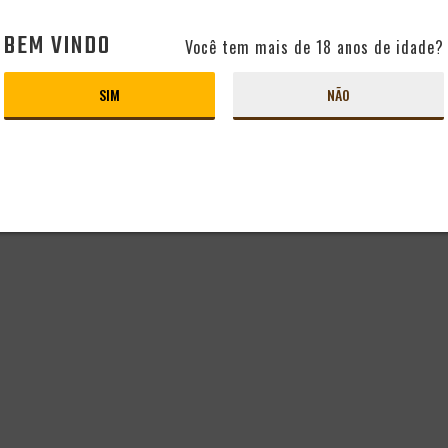
BEM VINDO
Você tem mais de 18 anos de idade?
SIM
NÃO