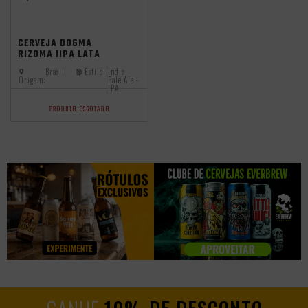
CERVEJA DOGMA
RIZOMA IIPA LATA
473ML
Brasil
Estilo:
India
Origem:
Pale Ale -
IPA
PRODUTO ESGOTADO
GANHE
10% DE DESCONTO