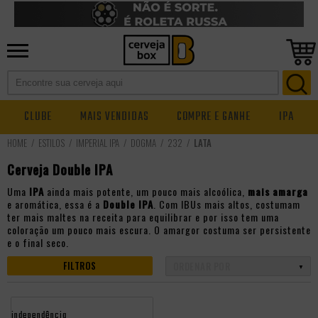
CLUBE
MAIS VENDIDAS
COMPRE E GANHE
IPA
ESTILOS
IMPERIAL IPA
DOGMA
232
LATA
Cerveja Double IPA
Uma
IPA
ainda mais potente, um pouco mais alcoólica,
mais amarga
e aromática, essa é a
Double IPA
. Com IBUs mais altos, costumam
ter mais maltes na receita para equilibrar e por isso tem uma
coloração um pouco mais escura. O amargor costuma ser persistente
e o final seco.
FILTROS
independência