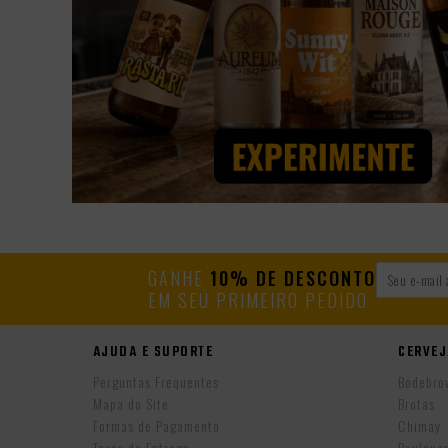
GANHE
10% DE DESCONTO
EM SEU PRIMEIRO PEDIDO
AJUDA E SUPORTE
CERVEJ
Perguntas Frequentes
Bodebro
Mapa do Site
Brotas
Formas de Pagamento
Chimay
Taxas de Entrega
Paulane