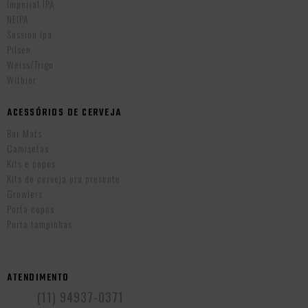
Imperial IPA
NEIPA
Session Ipa
Pilsen
Weiss/Trigo
Witbier
ACESSÓRIOS DE CERVEJA
Bar Mats
Camisetas
Kits e copos
Kits de cerveja pra presente
Growlers
Porta copos
Porta tampinhas
ATENDIMENTO
(11) 94937-0371