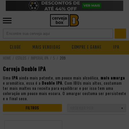
CLUBE
MAIS VENDIDAS
COMPRE E GANHE
IPA
ESTILOS
IMPERIAL IPA
5
209
Cerveja Double IPA
Uma
IPA
ainda mais potente, um pouco mais alcoólica,
mais amarga
e aromática, essa é a
Double IPA
. Com IBUs mais altos, costumam
ter mais maltes na receita para equilibrar e por isso tem uma
coloração um pouco mais escura. O amargor costuma ser persistente
e o final seco.
FILTROS