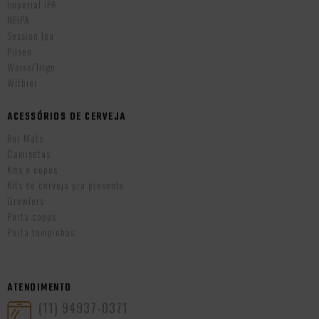
Imperial IPA
NEIPA
Session Ipa
Pilsen
Weiss/Trigo
Witbier
ACESSÓRIOS DE CERVEJA
Bar Mats
Camisetas
Kits e copos
Kits de cerveja pra presente
Growlers
Porta copos
Porta tampinhas
ATENDIMENTO
(11) 94937-0371