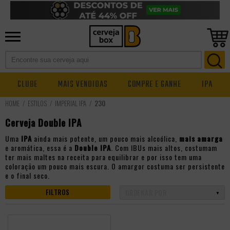
CLUBE
MAIS VENDIDAS
COMPRE E GANHE
IPA
ESTILOS
IMPERIAL IPA
230
Cerveja Double IPA
Uma
IPA
ainda mais potente, um pouco mais alcoólica,
mais amarga
e aromática, essa é a
Double IPA
. Com IBUs mais altos, costumam
ter mais maltes na receita para equilibrar e por isso tem uma
coloração um pouco mais escura. O amargor costuma ser persistente
e o final seco.
FILTROS