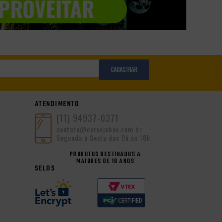
CADASTRAR
ATENDIMENTO
(11) 94937-0371
contato@cervejabox.com.br
Segunda a Sexta das 9h às 18h
PRODUTOS DESTINADOS A
MAIORES DE 18 ANOS
SELOS