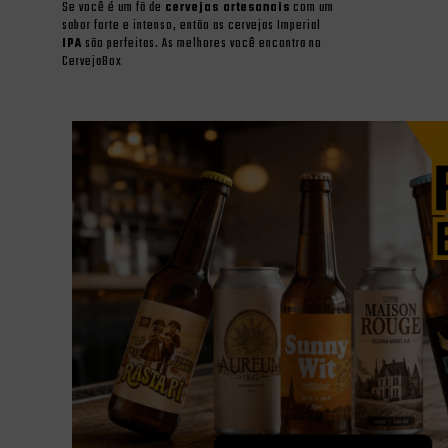
Se você é um fã de
cervejas artesanais
com um
sabor forte e intenso, então as cervejas Imperial
IPA
são perfeitas. As melhores você encontra no
CervejaBox