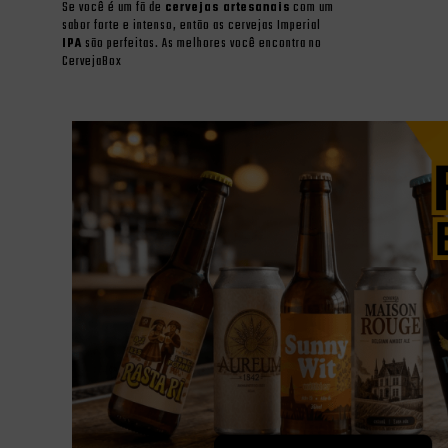
Se você é um fã de
cervejas artesanais
com um
sabor forte e intenso, então as cervejas Imperial
IPA
são perfeitas. As melhores você encontra no
CervejaBox