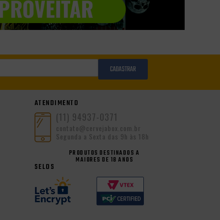
CADASTRAR
ATENDIMENTO
(11) 94937-0371
contato@cervejabox.com.br
Segunda a Sexta das 9h às 18h
PRODUTOS DESTINADOS A
MAIORES DE 18 ANOS
SELOS