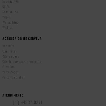
Imperial IPA
NEIPA
Session Ipa
Pilsen
Weiss/Trigo
Witbier
ACESSÓRIOS DE CERVEJA
Bar Mats
Camisetas
Kits e copos
Kits de cerveja pra presente
Growlers
Porta copos
Porta tampinhas
ATENDIMENTO
(11) 94937-0371