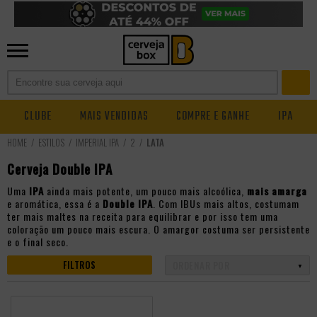
CLUBE
MAIS VENDIDAS
COMPRE E GANHE
IPA
ESTILOS
IMPERIAL IPA
2
LATA
Cerveja Double IPA
Uma
IPA
ainda mais potente, um pouco mais alcoólica,
mais amarga
e aromática, essa é a
Double IPA
. Com IBUs mais altos, costumam
ter mais maltes na receita para equilibrar e por isso tem uma
coloração um pouco mais escura. O amargor costuma ser persistente
e o final seco.
FILTROS