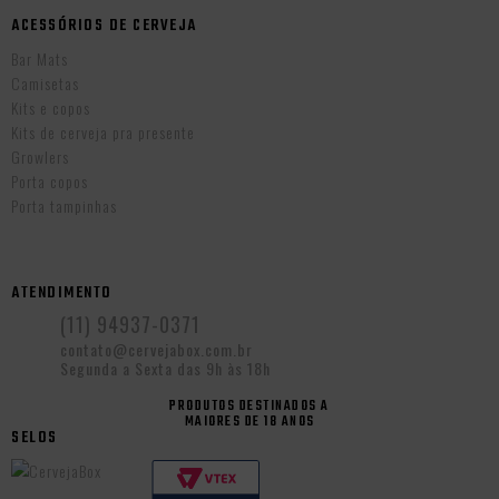
ACESSÓRIOS DE CERVEJA
Bar Mats
Camisetas
Kits e copos
Kits de cerveja pra presente
Growlers
Porta copos
Porta tampinhas
ATENDIMENTO
(11) 94937-0371
contato@cervejabox.com.br
Segunda a Sexta das 9h às 18h
PRODUTOS DESTINADOS A
MAIORES DE 18 ANOS
SELOS