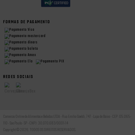
FORMAS DE PAGAMENTO
REDES SOCIAIS
Comercio Online de Alimentos e Bebidas LTDA - Rua Emilio Goeldi, 747 - Lapa de Baixo - CEP: 05.065-
110 - Sao Paulo - SP - CNPJ: 30.070.683/0001-14
Copyright © 2026, TODOS OS DIREITOS RESERVADOS.