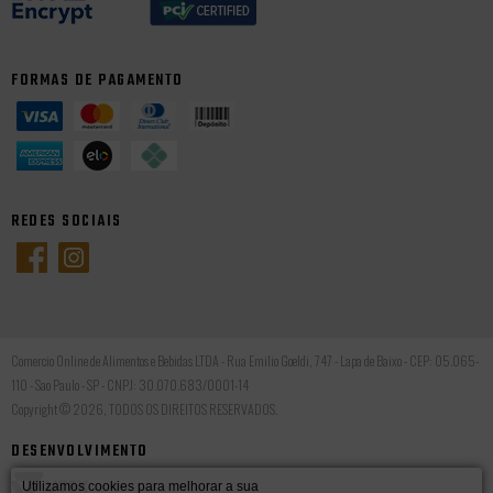
FORMAS DE PAGAMENTO
REDES SOCIAIS
Comercio Online de Alimentos e Bebidas LTDA - Rua Emilio Goeldi, 747 - Lapa de Baixo - CEP: 05.065-
110 - Sao Paulo - SP - CNPJ: 30.070.683/0001-14
Copyright © 2026, TODOS OS DIREITOS RESERVADOS.
DESENVOLVIMENTO
Utilizamos cookies para melhorar a sua