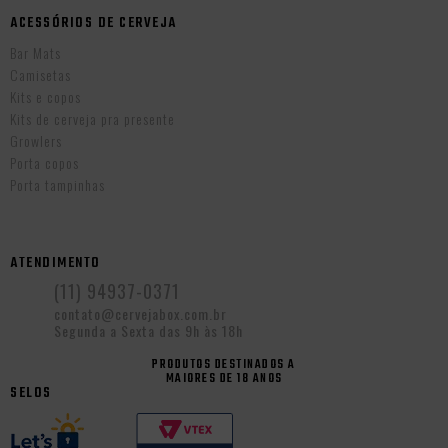
ACESSÓRIOS DE CERVEJA
Bar Mats
Camisetas
Kits e copos
Kits de cerveja pra presente
Growlers
Porta copos
Porta tampinhas
ATENDIMENTO
(11) 94937-0371
contato@cervejabox.com.br
Segunda a Sexta das 9h às 18h
PRODUTOS DESTINADOS A
MAIORES DE 18 ANOS
SELOS