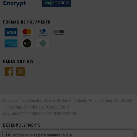
FORMAS DE PAGAMENTO
REDES SOCIAIS
Comercio Online de Alimentos e Bebidas LTDA - Rua Emilio Goeldi, 747 - Lapa de Baixo - CEP: 05.065-
110 - Sao Paulo - SP - CNPJ: 30.070.683/0001-14
Copyright © 2026, TODOS OS DIREITOS RESERVADOS.
DESENVOLVIMENTO
Utilizamos cookies para melhorar a sua