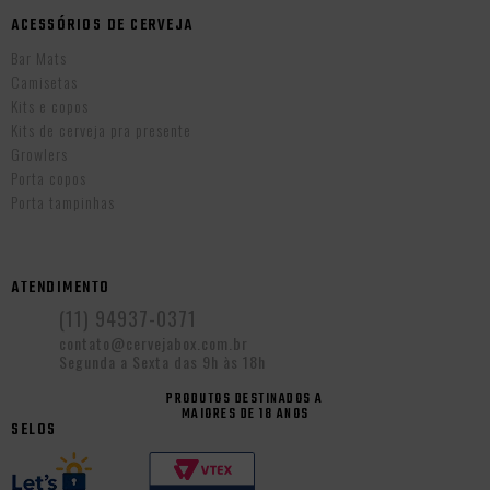
ACESSÓRIOS DE CERVEJA
Bar Mats
Camisetas
Kits e copos
Kits de cerveja pra presente
Growlers
Porta copos
Porta tampinhas
ATENDIMENTO
(11) 94937-0371
contato@cervejabox.com.br
Segunda a Sexta das 9h às 18h
PRODUTOS DESTINADOS A
MAIORES DE 18 ANOS
SELOS