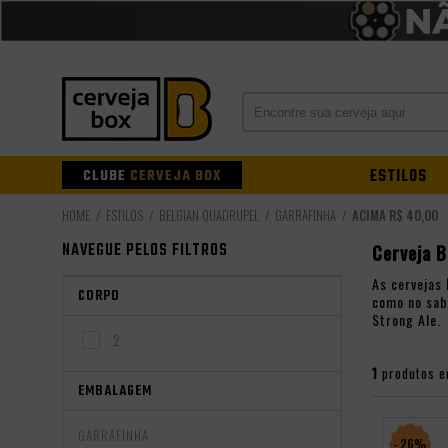
CLUBE
CERVEJA BOX
ESTILOS
ESTILOS
BELGIAN QUADRUPEL
GARRAFINHA
ACIMA R$ 40,00
NAVEGUE PELOS FILTROS
Cerveja B
As cervejas
CORPO
como no sab
Strong Ale.
2
1
produtos e
EMBALAGEM
GARRAFINHA
- 26%