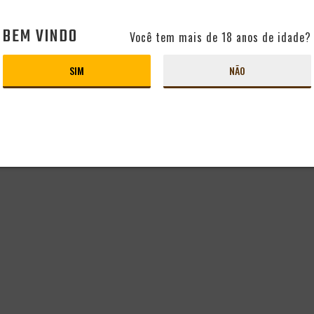
BEM VINDO
Você tem mais de 18 anos de idade?
SIM
NÃO